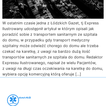
W ostatnim czasie jedna z Łódzkich Gazet, tj Express
Ilustrowany udostępnił artykuł w którym opisali jak
poradzić sobie z transportem sanitarnym ze szpitala
do domu, w przypadku gdy transport medyczny
szpitalny może odwieźć chorego do domu ale trzeba
czekać na karetkę, z uwagi na bardzo dużą ilość
transportów sanitarnych ze szpitala do domu. Redaktor
Expressu Ilustrowanego, napisał że wielu Pacjentów,
z uwagi na długi czas oczekiwania na karetkę do domu,
wybiera opcję komercyjną którą oferuje […]