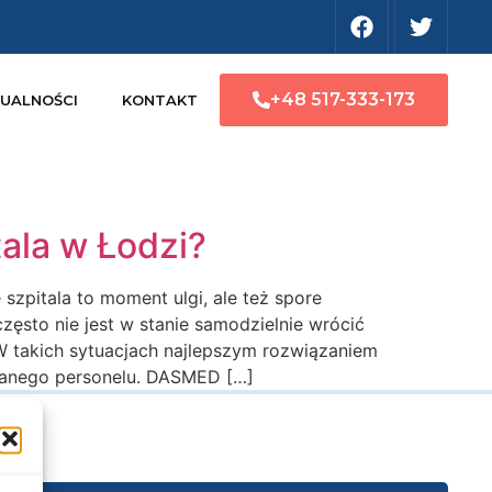
+48 517-333-173
UALNOŚCI
KONTAKT
ala w Łodzi?
zpitala to moment ulgi, ale też spore
często nie jest w stanie samodzielnie wrócić
 takich sytuacjach najlepszym rozwiązaniem
owanego personelu. DASMED […]