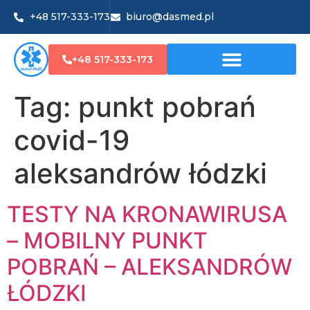
+48 517-333-173
biuro@dasmed.pl
+48 517-333-173
Tag:
punkt pobrań
covid-19
aleksandrów łódzki
TESTY NA KRONAWIRUSA
– MOBILNY PUNKT
POBRAŃ – ALEKSANDRÓW
ŁÓDZKI