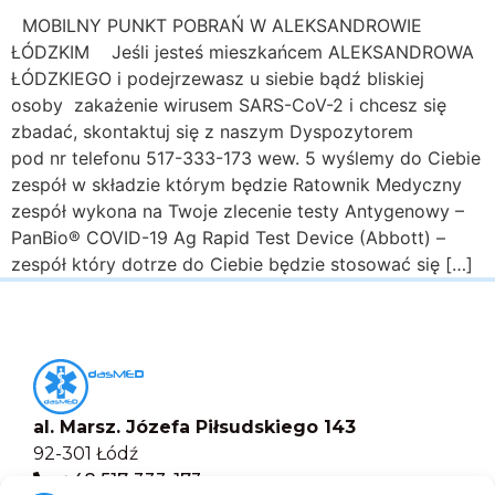
MOBILNY PUNKT POBRAŃ W ALEKSANDROWIE
ŁÓDZKIM Jeśli jesteś mieszkańcem ALEKSANDROWA
ŁÓDZKIEGO i podejrzewasz u siebie bądź bliskiej
osoby zakażenie wirusem SARS-CoV-2 i chcesz się
zbadać, skontaktuj się z naszym Dyspozytorem
pod nr telefonu 517-333-173 wew. 5 wyślemy do Ciebie
zespół w składzie którym będzie Ratownik Medyczny
zespół wykona na Twoje zlecenie testy Antygenowy –
PanBio® COVID-19 Ag Rapid Test Device (Abbott) –
zespół który dotrze do Ciebie będzie stosować się […]
al. Marsz. Józefa Piłsudskiego 143
92-301 Łódź
+48 517-333-173