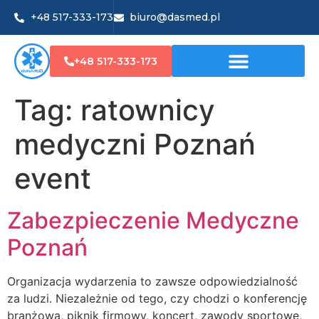
+48 517-333-173
biuro@dasmed.pl
+48 517-333-173
Tag:
ratownicy
medyczni Poznań
event
Zabezpieczenie Medyczne
Poznań
Organizacja wydarzenia to zawsze odpowiedzialność
za ludzi. Niezależnie od tego, czy chodzi o konferencję
branżową, piknik firmowy, koncert, zawody sportowe,