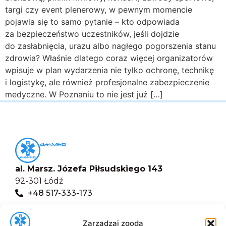
targi czy event plenerowy, w pewnym momencie
pojawia się to samo pytanie – kto odpowiada
za bezpieczeństwo uczestników, jeśli dojdzie
do zasłabnięcia, urazu albo nagłego pogorszenia stanu
zdrowia? Właśnie dlatego coraz więcej organizatorów
wpisuje w plan wydarzenia nie tylko ochronę, technikę
i logistykę, ale również profesjonalne zabezpieczenie
medyczne. W Poznaniu to nie jest już […]
al. Marsz. Józefa Piłsudskiego 143
92-301 Łódź
+48 517-333-173
biuro@dasmed.pl
Zarządzaj zgodą