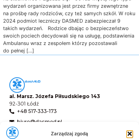
wydarzeń organizowana jest przez firmy zewnętrzne
na prośbę rady rodziców, czy też samych szkół. W roku
2024 podmiot leczniczy DASMED zabezpieczał 9
takich wydarzeń. Rodzice dbając o bezpieczeństwo
swoich pociech decydowali się na usługę, podstawienia
Ambulansu wraz z zespołem którzy pozostawali
do pełnej […]
al. Marsz. Józefa Piłsudskiego 143
92-301 Łódź
+48 517-333-173
biuro@dasmed.pl
Zarządzaj zgodą
Menu