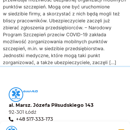
punktów szczepień. Mogą one być uruchomione
w siedzibie firmy, a skorzystać z nich będą mogli też
bliscy pracowników. Ubezpieczyciele zaczęli już
zbierać zgłoszenia przedsiębiorców. – Narodowy
Program Szczepień przeciw COVID-19 zakłada
możliwość zorganizowania mobilnych punktów
szczepień, m.in. w siedzibie przedsiębiorstwa.
Jednostki medyczne, które mogą taki punkt
zorganizować, a także ubezpieczyciele, zaczęli […]
al. Marsz. Józefa Piłsudskiego 143
92-301 Łódź
+48 517-333-173
biuro@dasmed.pl