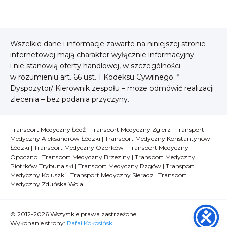
Wszelkie dane i informacje zawarte na niniejszej stronie
internetowej mają charakter wyłącznie informacyjny
i nie stanowią oferty handlowej, w szczególności
w rozumieniu art. 66 ust. 1 Kodeksu Cywilnego. *
Dyspozytor/ Kierownik zespołu – może odmówić realizacji
zlecenia – bez podania przyczyny.
Transport Medyczny Łódź
|
Transport Medyczny Zgierz
|
Transport
Medyczny Aleksandrów Łódzki
|
Transport Medyczny Konstantynów
Łódzki
|
Transport Medyczny Ozorków
|
Transport Medyczny
Opoczno
|
Transport Medyczny Brzeziny
|
Transport Medyczny
Piotrków Trybunalski
|
Transport Medyczny Rzgów
|
Transport
Medyczny Koluszki
|
Transport Medyczny Sieradz
|
Transport
Medyczny Zduńska Wola
© 2012-2026 Wszystkie prawa zastrzeżone
Wykonanie strony:
Rafał Kokosiński