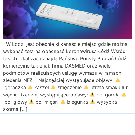
W Łodzi jest obecnie kilkanaście miejsc gdzie można
wykonać test na obecność koronawirusa Łódź Wśród
takich lokalizacji znajdą Państwo Punkty Pobrań Łódź
komercyjne takie jak firma DASMED oraz wiele
podmiotów realizujących usługę wymazu w ramach
zlecenia NFZ. Najczęściej występujące objawy:
gorączka
kaszel
zmęczenie
utrata smaku lub
węchu Rzadziej występujące objawy:
ból gardła
ból głowy
ból mięśni
biegunka
wysypka
skórna […]