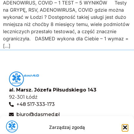
ADENOWIRUS, COVID – 1 TEST – 5 WYNIKÓW Testy
na GRYPĘ, RSV, ADENOWIRUSA, COVID gdzie można
wykonać w Łodzi ? Dostępność takiej usługi jest dużo
mniejsza niż choćby 8 miesięcy temu, wiele podmiotów
leczniczych przestało testować, a część znacznie
ograniczyła. DASMED wykona dla Ciebie – 1 wymaz =
[…]
al. Marsz. Józefa Piłsudskiego 143
92-301 Łódź
+48 517-333-173
biuro@dasmed.pl
Menu
Zarządzaj zgodą