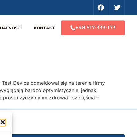
+48 517-333-173
UALNOŚCI
KONTAKT
est Device odmeldował się na terenie firmy
wyglądają bardzo optymistycznie, jednak
o prostu życzymy im Zdrowia i szczęścia –