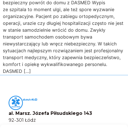
bezpieczny powrót do domu z DASMED Wypis
ze szpitala to moment ulgi, ale też spore wyzwanie
organizacyjne. Pacjent po zabiegu ortopedycznym,
operacji, urazie czy długiej hospitalizacji często nie jest
w stanie samodzielnie wrócić do domu. Zwykły
transport samochodem osobowym bywa
niewystarczający lub wręcz niebezpieczny. W takich
sytuacjach najlepszym rozwiązaniem jest profesjonalny
transport medyczny, który zapewnia bezpieczeństwo,
komfort i opiekę wykwalifikowanego personelu.
DASMED […]
al. Marsz. Józefa Piłsudskiego 143
92-301 Łódź
+48 517-333-173