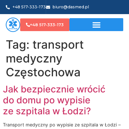
+48 517-333-173
biuro@dasmed.pl
+48 517-333-173
Tag:
transport
medyczny
Częstochowa
Jak bezpiecznie wrócić
do domu po wypisie
ze szpitala w Łodzi?
Transport medyczny po wypisie ze szpitala w Łodzi –