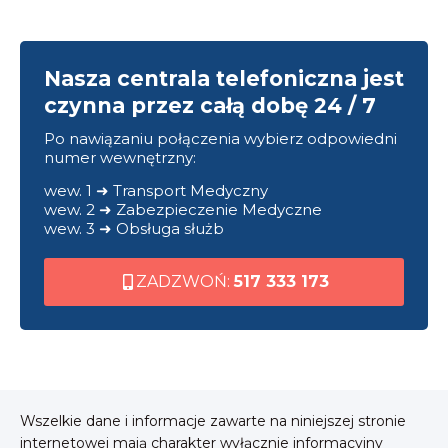
Nasza centrala telefoniczna jest
czynna przez całą dobę 24 / 7
Po nawiązaniu połączenia wybierz odpowiedni
numer wewnętrzny:
wew. 1 ➜ Transport Medyczny
wew. 2 ➜ Zabezpieczenie Medyczne
wew. 3 ➜ Obsługa służb
ZADZWOŃ:
517 333 173
Wszelkie dane i informacje zawarte na niniejszej stronie
internetowej mają charakter wyłącznie informacyjny