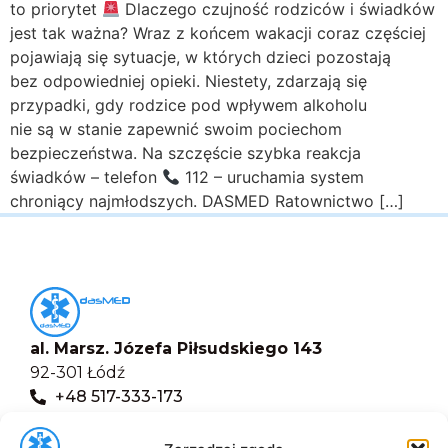
to priorytet
Dlaczego czujność rodziców i świadków
jest tak ważna? Wraz z końcem wakacji coraz częściej
pojawiają się sytuacje, w których dzieci pozostają
bez odpowiedniej opieki. Niestety, zdarzają się
przypadki, gdy rodzice pod wpływem alkoholu
nie są w stanie zapewnić swoim pociechom
bezpieczeństwa. Na szczęście szybka reakcja
świadków – telefon
112 – uruchamia system
chroniący najmłodszych. DASMED Ratownictwo […]
al. Marsz. Józefa Piłsudskiego 143
92-301 Łódź
+48 517-333-173
biuro@dasmed.pl