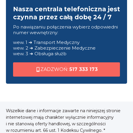
Nasza centrala telefoniczna jest
czynna przez całą dobę 24 / 7
Po nawiązaniu połączenia wybierz odpowiedni
numer wewnętrzny:
wew. 1 ➜ Transport Medyczny
wew. 2 ➜ Zabezpieczenie Medyczne
wew. 3 ➜ Obsługa służb
ZADZWOŃ:
517 333 173
Wszelkie dane i informacje zawarte na niniejszej stronie
internetowej mają charakter wyłącznie informacyjny
i nie stanowią oferty handlowej, w szczególności
w rozumieniu art. 66 ust. 1 Kodeksu Cywilnego. *