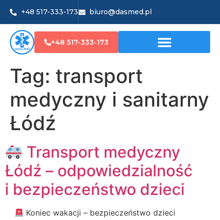
+48 517-333-173
biuro@dasmed.pl
+48 517-333-173
Tag:
transport
medyczny i sanitarny
Łódź
Transport medyczny
Łódź – odpowiedzialność
i bezpieczeństwo dzieci
Koniec wakacji – bezpieczeństwo dzieci