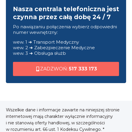
Nasza centrala telefoniczna jest
czynna przez całą dobę 24 / 7
Po nawiązaniu połączenia wybierz odpowiedni
numer wewnętrzny:
wew. 1 ➜ Transport Medyczny
wew. 2 ➜ Zabezpieczenie Medyczne
wew. 3 ➜ Obsługa służb
ZADZWOŃ:
517 333 173
Wszelkie dane i informacje zawarte na niniejszej stronie
internetowej mają charakter wyłącznie informacyjny
i nie stanowią oferty handlowej, w szczególności
w rozumieniu art. 66 ust. 1 Kodeksu Cywilnego. *