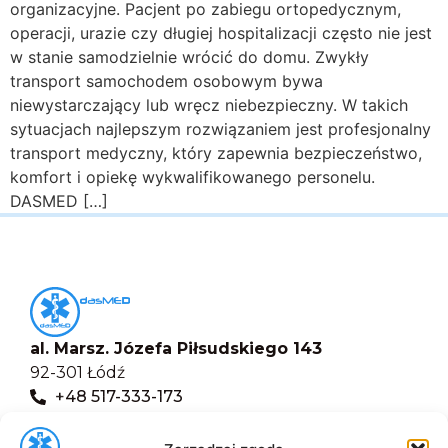
organizacyjne. Pacjent po zabiegu ortopedycznym,
operacji, urazie czy długiej hospitalizacji często nie jest
w stanie samodzielnie wrócić do domu. Zwykły
transport samochodem osobowym bywa
niewystarczający lub wręcz niebezpieczny. W takich
sytuacjach najlepszym rozwiązaniem jest profesjonalny
transport medyczny, który zapewnia bezpieczeństwo,
komfort i opiekę wykwalifikowanego personelu.
DASMED […]
al. Marsz. Józefa Piłsudskiego 143
92-301 Łódź
+48 517-333-173
biuro@dasmed.pl