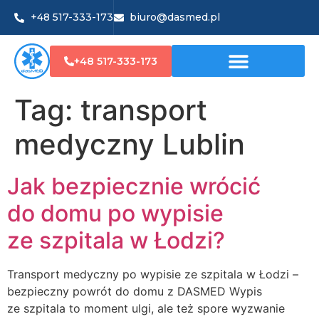
+48 517-333-173
biuro@dasmed.pl
+48 517-333-173
Tag:
transport
medyczny Lublin
Jak bezpiecznie wrócić
do domu po wypisie
ze szpitala w Łodzi?
Transport medyczny po wypisie ze szpitala w Łodzi –
bezpieczny powrót do domu z DASMED Wypis
ze szpitala to moment ulgi, ale też spore wyzwanie