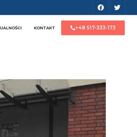
+48 517-333-173
UALNOŚCI
KONTAKT