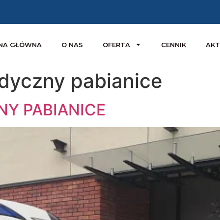
NA GŁÓWNA
O NAS
OFERTA
CENNIK
AKT
dyczny pabianice
Y PABIANICE