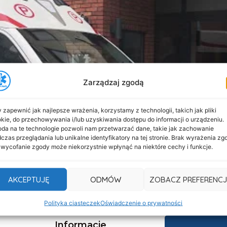
Zarządzaj zgodą
 zapewnić jak najlepsze wrażenia, korzystamy z technologii, takich jak pliki
kie, do przechowywania i/lub uzyskiwania dostępu do informacji o urządzeniu.
da na te technologie pozwoli nam przetwarzać dane, takie jak zachowanie
czas przeglądania lub unikalne identyfikatory na tej stronie. Brak wyrażenia zg
 wycofanie zgody może niekorzystnie wpłynąć na niektóre cechy i funkcje.
h
AKCEPTUJĘ
ODMÓW
ZOBACZ PREFERENCJ
Polityka ciasteczek
Oświadczenie o prywatności
Informacje