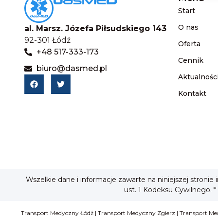
Start
O nas
al. Marsz. Józefa Piłsudskiego 143
92-301 Łódź
Oferta
+48 517-333-173
Cennik
biuro@dasmed.pl
Aktualnośc
Kontakt
Wszelkie dane i informacje zawarte na niniejszej stronie
ust. 1 Kodeksu Cywilnego. *
Transport Medyczny Łódź
|
Transport Medyczny Zgierz
|
Transport Me