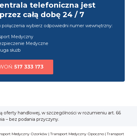
entrala telefoniczna jest
przez całą dobę 24 / 7
u połączenia wybierz odpowiedni numer wewnętrzny:
nsport Medyczny
ezpieczenie Medyczne
uga służb
WOŃ:
517 333 173
ią oferty handlowej, w szczególności w rozumieniu art. 66
nia – bez podania przyczyny.
nsport Medyczny Ozorków
|
Transport Medyczny Opoczno
|
Transport