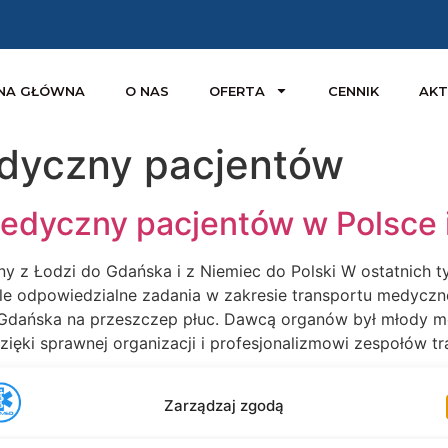
NA GŁÓWNA
O NAS
OFERTA
CENNIK
AKT
edyczny pacjentów
dyczny pacjentów w Polsce i
ny z Łodzi do Gdańska i z Niemiec do Polski W ostatnich
le odpowiedzialne zadania w zakresie transportu medyczn
 Gdańska na przeszczep płuc. Dawcą organów był młody mot
ęki sprawnej organizacji i profesjonalizmowi zespołów tr
Zarządzaj zgodą