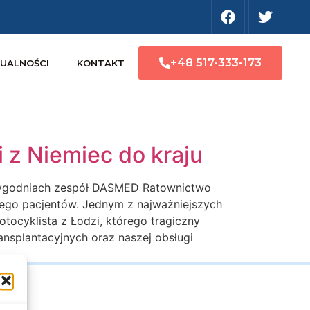
+48 517-333-173
UALNOŚCI
KONTAKT
 z Niemiec do kraju
 tygodniach zespół DASMED Ratownictwo
ego pacjentów. Jednym z najważniejszych
ocyklista z Łodzi, którego tragiczny
ansplantacyjnych oraz naszej obsługi