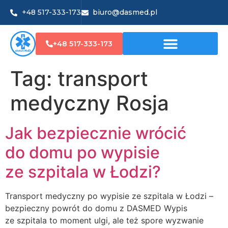
+48 517-333-173
biuro@dasmed.pl
+48 517-333-173
Tag:
transport
medyczny Rosja
Jak bezpiecznie wrócić
do domu po wypisie
ze szpitala w Łodzi?
Transport medyczny po wypisie ze szpitala w Łodzi –
bezpieczny powrót do domu z DASMED Wypis
ze szpitala to moment ulgi, ale też spore wyzwanie