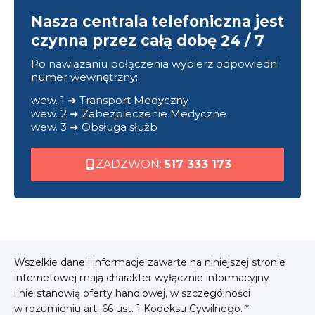
Nasza centrala telefoniczna jest
czynna przez całą dobę 24 / 7
Po nawiązaniu połączenia wybierz odpowiedni
numer wewnętrzny:
wew. 1 ➜ Transport Medyczny
wew. 2 ➜ Zabezpieczenie Medyczne
wew. 3 ➜ Obsługa służb
ZADZWOŃ:
517 333 173
Wszelkie dane i informacje zawarte na niniejszej stronie
internetowej mają charakter wyłącznie informacyjny
i nie stanowią oferty handlowej, w szczególności
w rozumieniu art. 66 ust. 1 Kodeksu Cywilnego. *