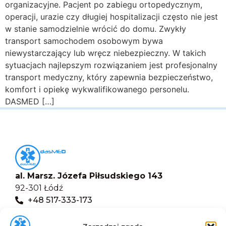
organizacyjne. Pacjent po zabiegu ortopedycznym,
operacji, urazie czy długiej hospitalizacji często nie jest
w stanie samodzielnie wrócić do domu. Zwykły
transport samochodem osobowym bywa
niewystarczający lub wręcz niebezpieczny. W takich
sytuacjach najlepszym rozwiązaniem jest profesjonalny
transport medyczny, który zapewnia bezpieczeństwo,
komfort i opiekę wykwalifikowanego personelu.
DASMED […]
al. Marsz. Józefa Piłsudskiego 143
92-301 Łódź
+48 517-333-173
biuro@dasmed.pl