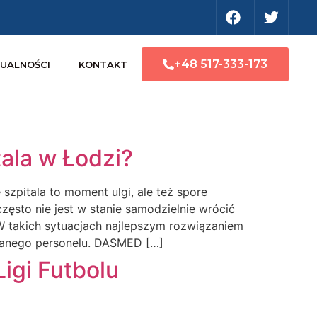
+48 517-333-173
UALNOŚCI
KONTAKT
ala w Łodzi?
zpitala to moment ulgi, ale też spore
często nie jest w stanie samodzielnie wrócić
 takich sytuacjach najlepszym rozwiązaniem
owanego personelu. DASMED […]
igi Futbolu