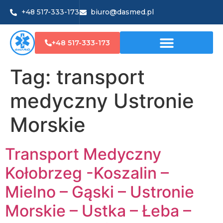
+48 517-333-173
biuro@dasmed.pl
+48 517-333-173
Tag:
transport
medyczny Ustronie
Morskie
Transport Medyczny
Kołobrzeg -Koszalin –
Mielno – Gąski – Ustronie
Morskie – Ustka – Łeba –