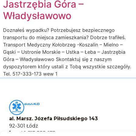
Jastrzębia Góra –
Władysławowo
Doznałeś wypadku? Potrzebujesz bezpiecznego
transportu do miejsca zamieszkania? Dobrze trafiłeś.
Transport Medyczny Kołobrzeg -Koszalin – Mielno –
Gąski – Ustronie Morskie – Ustka – Łeba – Jastrzębia
Góra – Władysławowo Skontaktuj się z naszym
dyspozytorem który ustali z Tobą wszystkie szczegóły.
Tel. 517-333-173 wew 1
al. Marsz. Józefa Piłsudskiego 143
92-301 Łódź
+48 517-333-173