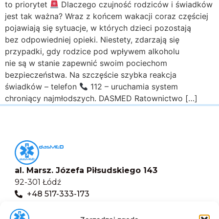
to priorytet
Dlaczego czujność rodziców i świadków
jest tak ważna? Wraz z końcem wakacji coraz częściej
pojawiają się sytuacje, w których dzieci pozostają
bez odpowiedniej opieki. Niestety, zdarzają się
przypadki, gdy rodzice pod wpływem alkoholu
nie są w stanie zapewnić swoim pociechom
bezpieczeństwa. Na szczęście szybka reakcja
świadków – telefon
112 – uruchamia system
chroniący najmłodszych. DASMED Ratownictwo […]
al. Marsz. Józefa Piłsudskiego 143
92-301 Łódź
+48 517-333-173
biuro@dasmed.pl