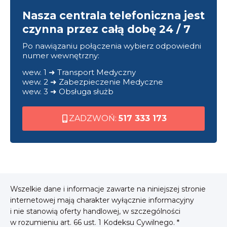
Nasza centrala telefoniczna jest
czynna przez całą dobę 24 / 7
Po nawiązaniu połączenia wybierz odpowiedni
numer wewnętrzny:
wew. 1 ➜ Transport Medyczny
wew. 2 ➜ Zabezpieczenie Medyczne
wew. 3 ➜ Obsługa służb
ZADZWOŃ:
517 333 173
Wszelkie dane i informacje zawarte na niniejszej stronie
internetowej mają charakter wyłącznie informacyjny
i nie stanowią oferty handlowej, w szczególności
w rozumieniu art. 66 ust. 1 Kodeksu Cywilnego. *