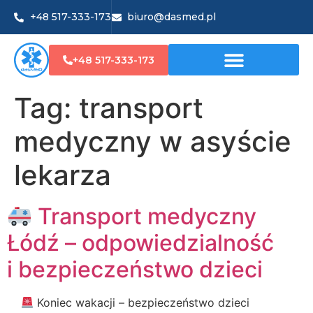
+48 517-333-173
biuro@dasmed.pl
+48 517-333-173
Tag:
transport
medyczny w asyście
lekarza
Transport medyczny
Łódź – odpowiedzialność
i bezpieczeństwo dzieci
Koniec wakacji – bezpieczeństwo dzieci