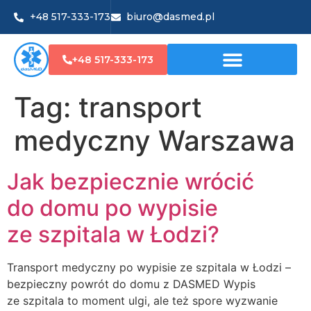
+48 517-333-173
biuro@dasmed.pl
+48 517-333-173
Tag:
transport
medyczny Warszawa
Jak bezpiecznie wrócić
do domu po wypisie
ze szpitala w Łodzi?
Transport medyczny po wypisie ze szpitala w Łodzi –
bezpieczny powrót do domu z DASMED Wypis
ze szpitala to moment ulgi, ale też spore wyzwanie