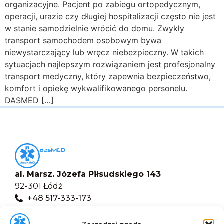
organizacyjne. Pacjent po zabiegu ortopedycznym,
operacji, urazie czy długiej hospitalizacji często nie jest
w stanie samodzielnie wrócić do domu. Zwykły
transport samochodem osobowym bywa
niewystarczający lub wręcz niebezpieczny. W takich
sytuacjach najlepszym rozwiązaniem jest profesjonalny
transport medyczny, który zapewnia bezpieczeństwo,
komfort i opiekę wykwalifikowanego personelu.
DASMED […]
al. Marsz. Józefa Piłsudskiego 143
92-301 Łódź
+48 517-333-173
biuro@dasmed.pl