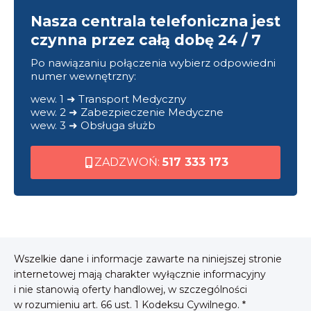
Nasza centrala telefoniczna jest
czynna przez całą dobę 24 / 7
Po nawiązaniu połączenia wybierz odpowiedni
numer wewnętrzny:
wew. 1 ➜ Transport Medyczny
wew. 2 ➜ Zabezpieczenie Medyczne
wew. 3 ➜ Obsługa służb
ZADZWOŃ:
517 333 173
Wszelkie dane i informacje zawarte na niniejszej stronie
internetowej mają charakter wyłącznie informacyjny
i nie stanowią oferty handlowej, w szczególności
w rozumieniu art. 66 ust. 1 Kodeksu Cywilnego. *