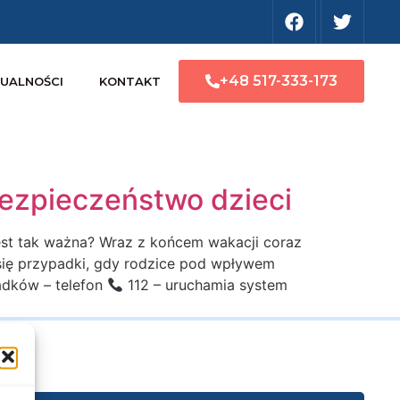
+48 517-333-173
UALNOŚCI
KONTAKT
ezpieczeństwo dzieci
st tak ważna? Wraz z końcem wakacji coraz
ą się przypadki, gdy rodzice pod wpływem
adków – telefon
112 – uruchamia system