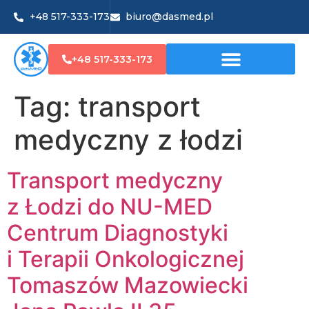
+48 517-333-173
biuro@dasmed.pl
+48 517-333-173
Tag:
transport
medyczny z łodzi
Transport medyczny
z Łodzi do NU-MED
Centrum Diagnostyki
i Terapii Onkologicznej
Tomaszów Mazowiecki