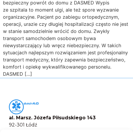
bezpieczny powrót do domu z DASMED Wypis
ze szpitala to moment ulgi, ale też spore wyzwanie
organizacyjne. Pacjent po zabiegu ortopedycznym,
operacji, urazie czy długiej hospitalizacji często nie jest
w stanie samodzielnie wrócić do domu. Zwykły
transport samochodem osobowym bywa
niewystarczający lub wręcz niebezpieczny. W takich
sytuacjach najlepszym rozwiązaniem jest profesjonalny
transport medyczny, który zapewnia bezpieczeństwo,
komfort i opiekę wykwalifikowanego personelu.
DASMED […]
al. Marsz. Józefa Piłsudskiego 143
92-301 Łódź
+48 517-333-173