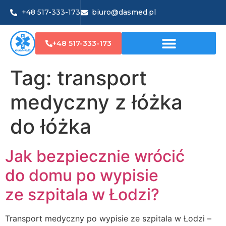
+48 517-333-173
biuro@dasmed.pl
+48 517-333-173
Tag:
transport
medyczny z łóżka
do łóżka
Jak bezpiecznie wrócić
do domu po wypisie
ze szpitala w Łodzi?
Transport medyczny po wypisie ze szpitala w Łodzi –