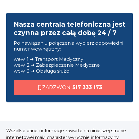
Nasza centrala telefoniczna jest
czynna przez całą dobę 24 / 7
Po nawiązaniu połączenia wybierz odpowiedni
numer wewnętrzny:
wew. 1 ➜ Transport Medyczny
wew. 2 ➜ Zabezpieczenie Medyczne
wew. 3 ➜ Obsługa służb
ZADZWOŃ:
517 333 173
Wszelkie dane i informacje zawarte na niniejszej stronie
internetowej mają charakter wyłącznie informacyjny