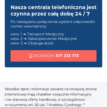
Nasza centrala telefoniczna jest
czynna przez całą dobę 24 / 7
Po nawiązaniu połączenia wybierz odpowiedni
numer wewnętrzny:
wew. 1 ➜ Transport Medyczny
wew. 2 ➜ Zabezpieczenie Medyczne
wew. 3 ➜ Obsługa służb
ZADZWOŃ:
517 333 173
Wszelkie dane i informacje zawarte na niniejszej stronie
internetowej mają charakter wyłącznie informacyjny
i nie stanowią oferty handlowej, w szczególności
w rozumieniu art. 66 ust. 1 Kodeksu Cywilnego. *