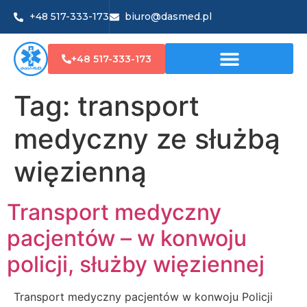
+48 517-333-173
biuro@dasmed.pl
+48 517-333-173
Tag:
transport
medyczny ze służbą
więzienną
Transport medyczny
pacjentów – w konwoju
policji, służby więziennej
Transport medyczny pacjentów w konwoju Policji