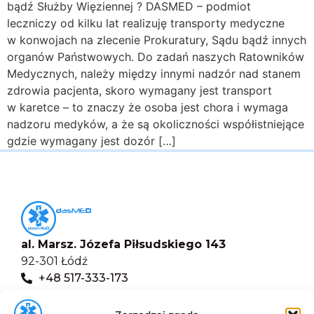
bądź Służby Więziennej ? DASMED – podmiot
leczniczy od kilku lat realizuję transporty medyczne
w konwojach na zlecenie Prokuratury, Sądu bądź innych
organów Państwowych. Do zadań naszych Ratowników
Medycznych, należy między innymi nadzór nad stanem
zdrowia pacjenta, skoro wymagany jest transport
w karetce – to znaczy że osoba jest chora i wymaga
nadzoru medyków, a że są okoliczności współistniejące
gdzie wymagany jest dozór […]
al. Marsz. Józefa Piłsudskiego 143
92-301 Łódź
+48 517-333-173
biuro@dasmed.pl