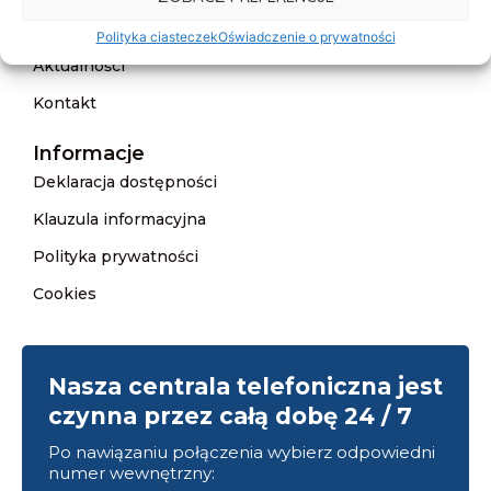
Cennik
Polityka ciasteczek
Oświadczenie o prywatności
Aktualności
Kontakt
Informacje
Deklaracja dostępności
Klauzula informacyjna
Polityka prywatności
Cookies
Nasza centrala telefoniczna jest
czynna przez całą dobę 24 / 7
Po nawiązaniu połączenia wybierz odpowiedni
numer wewnętrzny: