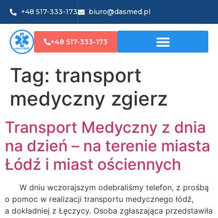
+48 517-333-173
biuro@dasmed.pl
+48 517-333-173
Tag:
transport
medyczny zgierz
Transport Medyczny z dnia
na dzień – na terenie miasta
Łódź i miast ościennych
W dniu wczorajszym odebraliśmy telefon, z prośbą
o pomoc w realizacji transportu medycznego łódź,
a dokładniej z Łęczycy. Osoba zgłaszająca przedstawiła