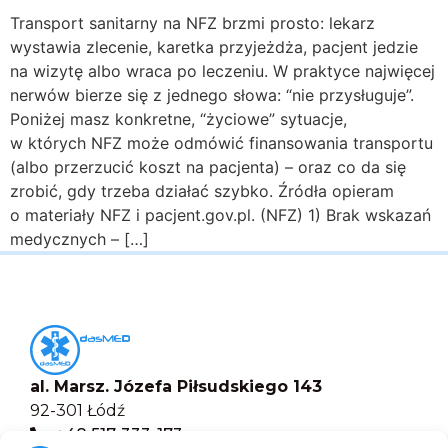
Transport sanitarny na NFZ brzmi prosto: lekarz
wystawia zlecenie, karetka przyjeżdża, pacjent jedzie
na wizytę albo wraca po leczeniu. W praktyce najwięcej
nerwów bierze się z jednego słowa: “nie przysługuje”.
Poniżej masz konkretne, “życiowe” sytuacje,
w których NFZ może odmówić finansowania transportu
(albo przerzucić koszt na pacjenta) – oraz co da się
zrobić, gdy trzeba działać szybko. Źródła opieram
o materiały NFZ i pacjent.gov.pl. (NFZ) 1) Brak wskazań
medycznych – […]
al. Marsz. Józefa Piłsudskiego 143
92-301 Łódź
+48 517-333-173