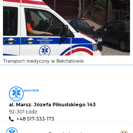
Transport medyczny w Bełchatowie
al. Marsz. Józefa Piłsudskiego 143
92-301 Łódź
+48 517-333-173
biuro@dasmed.pl