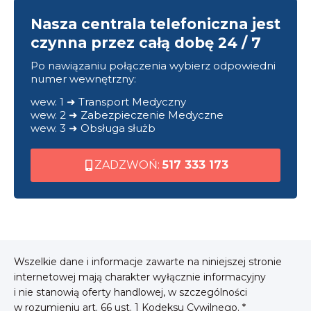
Nasza centrala telefoniczna jest
czynna przez całą dobę 24 / 7
Po nawiązaniu połączenia wybierz odpowiedni
numer wewnętrzny:
wew. 1 ➜ Transport Medyczny
wew. 2 ➜ Zabezpieczenie Medyczne
wew. 3 ➜ Obsługa służb
ZADZWOŃ:
517 333 173
Wszelkie dane i informacje zawarte na niniejszej stronie
internetowej mają charakter wyłącznie informacyjny
i nie stanowią oferty handlowej, w szczególności
w rozumieniu art. 66 ust. 1 Kodeksu Cywilnego. *