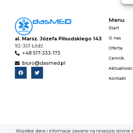
Menu
Start
O nas
al. Marsz. Józefa Piłsudskiego 143
92-301 Łódź
Oferta
+48 517-333-173
Cennik
biuro@dasmed.pl
Aktualnośc
Kontakt
Wszelkie dane i informacje zawarte na niniejszej stronie