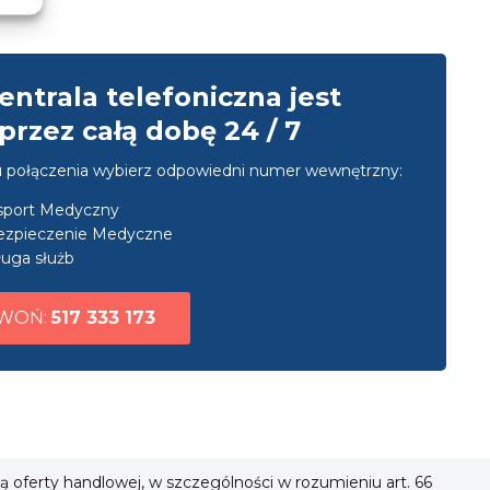
entrala telefoniczna jest
przez całą dobę 24 / 7
u połączenia wybierz odpowiedni numer wewnętrzny:
nsport Medyczny
ezpieczenie Medyczne
uga służb
WOŃ:
517 333 173
ią oferty handlowej, w szczególności w rozumieniu art. 66