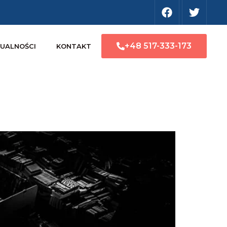
+48 517-333-173
UALNOŚCI
KONTAKT