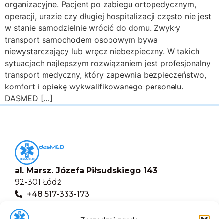
organizacyjne. Pacjent po zabiegu ortopedycznym,
operacji, urazie czy długiej hospitalizacji często nie jest
w stanie samodzielnie wrócić do domu. Zwykły
transport samochodem osobowym bywa
niewystarczający lub wręcz niebezpieczny. W takich
sytuacjach najlepszym rozwiązaniem jest profesjonalny
transport medyczny, który zapewnia bezpieczeństwo,
komfort i opiekę wykwalifikowanego personelu.
DASMED […]
al. Marsz. Józefa Piłsudskiego 143
92-301 Łódź
+48 517-333-173
biuro@dasmed.pl