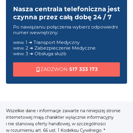
Nasza centrala telefoniczna jest
czynna przez całą dobę 24 / 7
Po nawiązaniu połączenia wybierz odpowiedni
numer wewnętrzny:
wew. 1 ➜ Transport Medyczny
wew. 2 ➜ Zabezpieczenie Medyczne
wew. 3 ➜ Obsługa służb
ZADZWOŃ:
517 333 173
Wszelkie dane i informacje zawarte na niniejszej stronie
internetowej mają charakter wyłącznie informacyjny
i nie stanowią oferty handlowej, w szczególności
w rozumieniu art. 66 ust. 1 Kodeksu Cywilnego. *