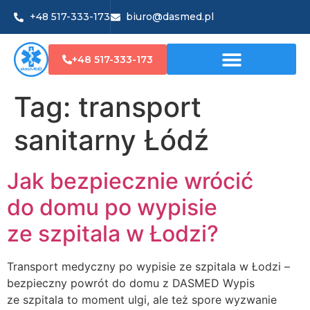
+48 517-333-173
biuro@dasmed.pl
+48 517-333-173
Tag:
transport
sanitarny Łódź
Jak bezpiecznie wrócić
do domu po wypisie
ze szpitala w Łodzi?
Transport medyczny po wypisie ze szpitala w Łodzi –
bezpieczny powrót do domu z DASMED Wypis
ze szpitala to moment ulgi, ale też spore wyzwanie