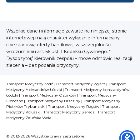
Wszelkie dane i informacje zawarte na niniejszej stronie
internetowej mają charakter wyłącznie informacyjny
i nie stanowią oferty handlowej, w szczególności
w rozumieniu art. 66 ust. 1 Kodeksu Cywilnego. *
Dyspozytor/ Kierownik zespołu – może odmówić realizacji
zlecenia – bez podania przyczyny.
Transport Medyczny Łódź
|
Transport Medyczny Zgierz
|
Transport
Medyczny Aleksandrów Łódzki
|
Transport Medyczny Konstantynów
Łódzki
|
Transport Medyczny Ozorków
|
Transport Medyczny
Opoczno
|
Transport Medyczny Brzeziny
|
Transport Medyczny
Piotrków Trybunalski
|
Transport Medyczny Rzgów
|
Transport
Medyczny Koluszki
|
Transport Medyczny Sieradz
|
Transport
Medyczny Zduńska Wola
© 2012-2026 Wszystkie prawa zastrzeżone