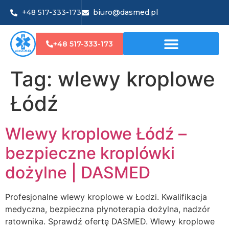
+48 517-333-173
biuro@dasmed.pl
+48 517-333-173
Tag:
wlewy kroplowe
Łódź
Wlewy kroplowe Łódź –
bezpieczne kroplówki
dożylne | DASMED
Profesjonalne wlewy kroplowe w Łodzi. Kwalifikacja
medyczna, bezpieczna płynoterapia dożylna, nadzór
ratownika. Sprawdź ofertę DASMED. Wlewy kroplowe