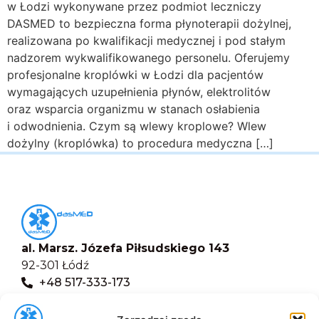
w Łodzi wykonywane przez podmiot leczniczy
DASMED to bezpieczna forma płynoterapii dożylnej,
realizowana po kwalifikacji medycznej i pod stałym
nadzorem wykwalifikowanego personelu. Oferujemy
profesjonalne kroplówki w Łodzi dla pacjentów
wymagających uzupełnienia płynów, elektrolitów
oraz wsparcia organizmu w stanach osłabienia
i odwodnienia. Czym są wlewy kroplowe? Wlew
dożylny (kroplówka) to procedura medyczna […]
al. Marsz. Józefa Piłsudskiego 143
92-301 Łódź
+48 517-333-173
biuro@dasmed.pl