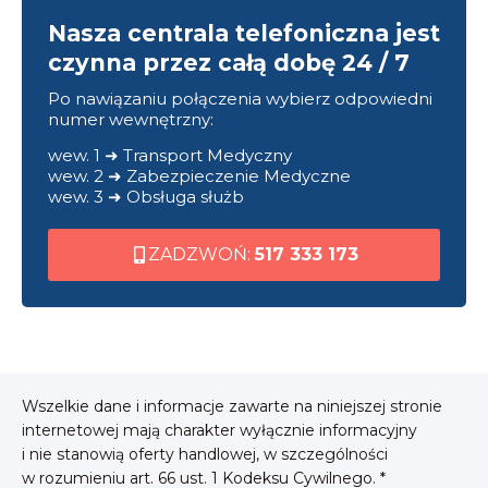
Nasza centrala telefoniczna jest
czynna przez całą dobę 24 / 7
Po nawiązaniu połączenia wybierz odpowiedni
numer wewnętrzny:
wew. 1 ➜ Transport Medyczny
wew. 2 ➜ Zabezpieczenie Medyczne
wew. 3 ➜ Obsługa służb
ZADZWOŃ:
517 333 173
Wszelkie dane i informacje zawarte na niniejszej stronie
internetowej mają charakter wyłącznie informacyjny
i nie stanowią oferty handlowej, w szczególności
w rozumieniu art. 66 ust. 1 Kodeksu Cywilnego. *