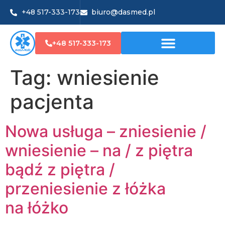
+48 517-333-173
biuro@dasmed.pl
+48 517-333-173
Tag:
wniesienie
pacjenta
Nowa usługa – zniesienie /
wniesienie – na / z piętra
bądź z piętra /
przeniesienie z łóżka
na łóżko