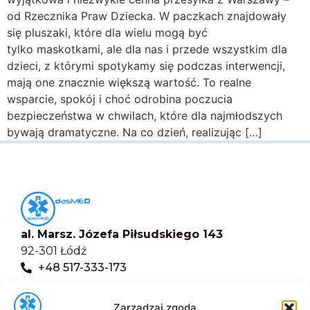
od Rzecznika Praw Dziecka. W paczkach znajdowały
się pluszaki, które dla wielu mogą być
tylko maskotkami, ale dla nas i przede wszystkim dla
dzieci, z którymi spotykamy się podczas interwencji,
mają one znacznie większą wartość. To realne
wsparcie, spokój i choć odrobina poczucia
bezpieczeństwa w chwilach, które dla najmłodszych
bywają dramatyczne. Na co dzień, realizując […]
al. Marsz. Józefa Piłsudskiego 143
92-301 Łódź
+48 517-333-173
biuro@dasmed.pl
Zarządzaj zgodą