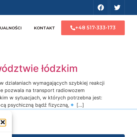
+48 517-333-173
UALNOŚCI
KONTAKT
wództwie łódzkim
w działaniach wymagających szybkiej reakcji
ie pozwala na transport radiowozem
im w sytuacjach, w których potrzebna jest:
ą psychiczną bądź fizyczną,
[…]