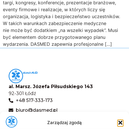
targi, kongresy, konferencje, prezentacje branżowe,
eventy firmowe i realizacje, w których liczy się
organizacja, logistyka i bezpieczeństwo uczestników.
W takich warunkach zabezpieczenie medyczne
nie może być dodatkiem „na wszelki wypadek”. Musi
być elementem dobrze przygotowanego planu
wydarzenia. DASMED zapewnia profesjonalne […]
al. Marsz. Józefa Piłsudskiego 143
92-301 Łódź
+48 517-333-173
biuro@dasmed.pl
Menu
Zarządzaj zgodą