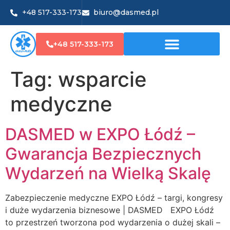
+48 517-333-173
biuro@dasmed.pl
+48 517-333-173
Tag:
wsparcie
medyczne
DASMED w EXPO Łódź –
Gwarancja Bezpiecznych
Wydarzeń na Wielką Skalę
Zabezpieczenie medyczne EXPO Łódź – targi, kongresy
i duże wydarzenia biznesowe | DASMED EXPO Łódź
to przestrzeń tworzona pod wydarzenia o dużej skali –