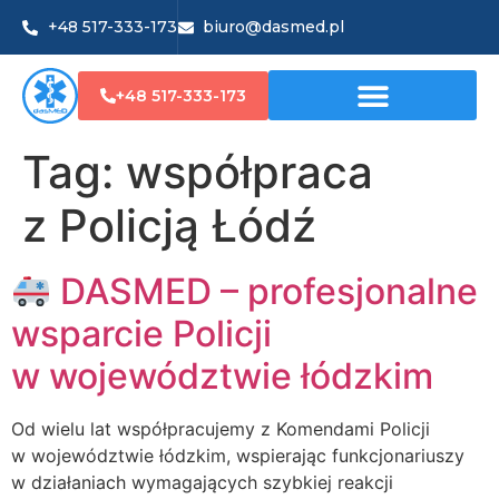
+48 517-333-173
biuro@dasmed.pl
+48 517-333-173
Tag:
współpraca
z Policją Łódź
DASMED – profesjonalne
wsparcie Policji
w województwie łódzkim
Od wielu lat współpracujemy z Komendami Policji
w województwie łódzkim, wspierając funkcjonariuszy
w działaniach wymagających szybkiej reakcji