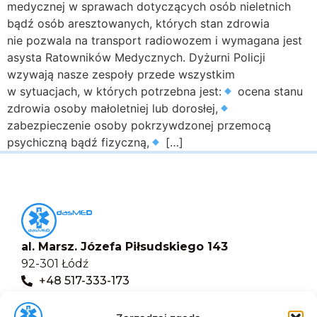
medycznej w sprawach dotyczących osób nieletnich
bądź osób aresztowanych, których stan zdrowia
nie pozwala na transport radiowozem i wymagana jest
asysta Ratowników Medycznych. Dyżurni Policji
wzywają nasze zespoły przede wszystkim
w sytuacjach, w których potrzebna jest:
ocena stanu
zdrowia osoby małoletniej lub dorosłej,
zabezpieczenie osoby pokrzywdzonej przemocą
psychiczną bądź fizyczną,
[…]
al. Marsz. Józefa Piłsudskiego 143
92-301 Łódź
+48 517-333-173
biuro@dasmed.pl