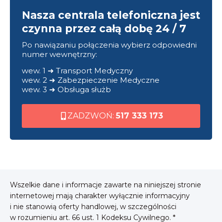
Nasza centrala telefoniczna jest
czynna przez całą dobę 24 / 7
Po nawiązaniu połączenia wybierz odpowiedni
numer wewnętrzny:
wew. 1 ➜ Transport Medyczny
wew. 2 ➜ Zabezpieczenie Medyczne
wew. 3 ➜ Obsługa służb
ZADZWOŃ:
517 333 173
Wszelkie dane i informacje zawarte na niniejszej stronie
internetowej mają charakter wyłącznie informacyjny
i nie stanowią oferty handlowej, w szczególności
w rozumieniu art. 66 ust. 1 Kodeksu Cywilnego. *