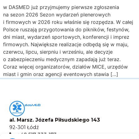
w DASMED już przyjmujemy pierwsze zgłoszenia
na sezon 2026 Sezon wydarzeń plenerowych
i firmowych w 2026 roku właśnie się rozpędza. W całej
Polsce ruszają przygotowania do pikników, festynów,
dni miast, wydarzeń sportowych, konferencji i imprez
firmowych. Największe realizacje odbędą się w maju,
czerwcu, lipcu, sierpniu i wrześniu, ale decyzje
o zabezpieczeniu medycznym zapadają już teraz.
Coraz więcej organizatorów, działów MICE, urzędów
miast i gmin oraz agencji eventowych stawia […]
al. Marsz. Józefa Piłsudskiego 143
92-301 Łódź
+48 517-333-173