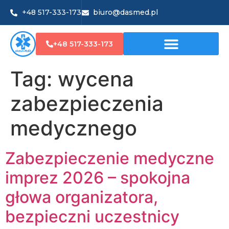
+48 517-333-173
biuro@dasmed.pl
+48 517-333-173
Tag:
wycena
zabezpieczenia
medycznego
Zabezpieczenie medyczne
imprez 2026 – spokojna
głowa organizatora,
bezpieczni uczestnicy