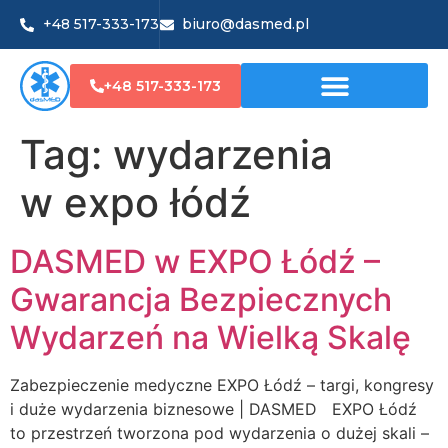
+48 517-333-173
biuro@dasmed.pl
+48 517-333-173
Tag:
wydarzenia
w expo łódź
DASMED w EXPO Łódź –
Gwarancja Bezpiecznych
Wydarzeń na Wielką Skalę
Zabezpieczenie medyczne EXPO Łódź – targi, kongresy
i duże wydarzenia biznesowe | DASMED EXPO Łódź
to przestrzeń tworzona pod wydarzenia o dużej skali –