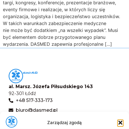
targi, kongresy, konferencje, prezentacje branżowe,
eventy firmowe i realizacje, w których liczy się
organizacja, logistyka i bezpieczeństwo uczestników.
W takich warunkach zabezpieczenie medyczne
nie może być dodatkiem „na wszelki wypadek”. Musi
być elementem dobrze przygotowanego planu
wydarzenia. DASMED zapewnia profesjonalne […]
al. Marsz. Józefa Piłsudskiego 143
92-301 Łódź
+48 517-333-173
biuro@dasmed.pl
Menu
Zarządzaj zgodą