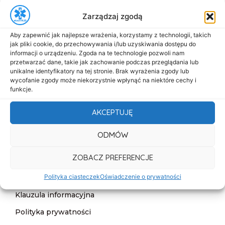
+48 517-333-173
Zarządzaj zgodą
biuro@dasmed.pl
Aby zapewnić jak najlepsze wrażenia, korzystamy z technologii, takich
Menu
jak pliki cookie, do przechowywania i/lub uzyskiwania dostępu do
informacji o urządzeniu. Zgoda na te technologie pozwoli nam
Start
przetwarzać dane, takie jak zachowanie podczas przeglądania lub
unikalne identyfikatory na tej stronie. Brak wyrażenia zgody lub
O nas
wycofanie zgody może niekorzystnie wpłynąć na niektóre cechy i
funkcje.
Oferta
Cennik
AKCEPTUJĘ
Aktualności
ODMÓW
Kontakt
ZOBACZ PREFERENCJE
Informacje
Polityka ciasteczek
Oświadczenie o prywatności
Deklaracja dostępności
Klauzula informacyjna
Polityka prywatności