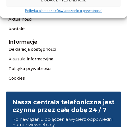
Cennik
Polityka ciasteczek
Oświadczenie o prywatności
Aktualności
Kontakt
Informacje
Deklaracja dostępności
Klauzula informacyjna
Polityka prywatności
Cookies
Nasza centrala telefoniczna jest
czynna przez całą dobę 24 / 7
Po nawiązaniu połączenia wybierz odpowiedni
numer wewnętrzny: