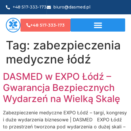
+48 517-333-173
biuro@dasmed.pl
+48 517-333-173
Tag:
zabezpieczenia
medyczne łódź
DASMED w EXPO Łódź –
Gwarancja Bezpiecznych
Wydarzeń na Wielką Skalę
Zabezpieczenie medyczne EXPO Łódź – targi, kongresy
i duże wydarzenia biznesowe | DASMED EXPO Łódź
to przestrzeń tworzona pod wydarzenia o dużej skali –