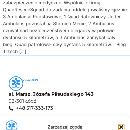
zabezpieczenie medyczne. Wspólnie z firmą
QuadRescueSquad do zadania oddelegowaliśmy łącznie
3 Ambulanse Podstawowe, 1 Quad Ratowniczy. Jeden
Ambulans pozostał na Starcie i Mecie, 2 Ambulans
czuwał nad bezpieczeństwem biegaczy w połowie
dystansu 5 kilometrów, a 3 Ambulans zamykał cały
bieg. Quad patrolował cały dystans 5 kilometrów. Bieg
Trzech […]
al. Marsz. Józefa Piłsudskiego 143
92-301 Łódź
+48 517-333-173
biuro@dasmed.pl
Zarządzaj zgodą
Menu