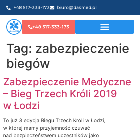
+48 517-333-173
biuro@dasmed.pl
+48 517-333-173
Tag:
zabezpieczenie
biegów
Zabezpieczenie Medyczne
– Bieg Trzech Króli 2019
w Łodzi
To już 3 edycja Biegu Trzech Króli w Łodzi,
w której mamy przyjemność czuwać
nad bezpieczeństwem uczestników jako