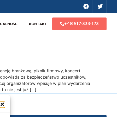
+48 517-333-173
UALNOŚCI
KONTAKT
encję branżową, piknik firmowy, koncert,
odpowiada za bezpieczeństwo uczestników,
ęcej organizatorów wpisuje w plan wydarzenia
to nie jest już […]