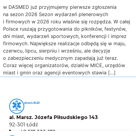
w DASMED już przyjmujemy pierwsze zgłoszenia
na sezon 2026 Sezon wydarzeń plenerowych
i firmowych w 2026 roku właśnie się rozpędza. W całej
Polsce ruszają przygotowania do pikników, festynów,
dni miast, wydarzeń sportowych, konferencji i imprez
firmowych. Największe realizacje odbędą się w maju,
czerwcu, lipcu, sierpniu i wrześniu, ale decyzje
o zabezpieczeniu medycznym zapadają już teraz.
Coraz więcej organizatorów, działów MICE, urzędów
miast i gmin oraz agencji eventowych stawia […]
al. Marsz. Józefa Piłsudskiego 143
92-301 Łódź
+48 517-333-173