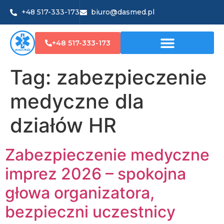
+48 517-333-173
biuro@dasmed.pl
+48 517-333-173
Tag:
zabezpieczenie
medyczne dla
działów HR
Zabezpieczenie medyczne
imprez 2026 – spokojna
głowa organizatora,
bezpieczni uczestnicy