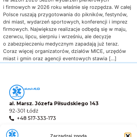
i firmowych w 2026 roku właśnie się rozpędza. W całej
Polsce ruszają przygotowania do pikników, festynów,
dni miast, wydarzeń sportowych, konferencji i imprez
firmowych. Największe realizacje odbędą się w maju,
czerwcu, lipcu, sierpniu i wrześniu, ale decyzje
o zabezpieczeniu medycznym zapadają już teraz.
Coraz więcej organizatorów, działów MICE, urzędów
miast i gmin oraz agencji eventowych stawia […]
al. Marsz. Józefa Piłsudskiego 143
92-301 Łódź
+48 517-333-173
biuro@dasmed.pl
Zarządzaj zgodą