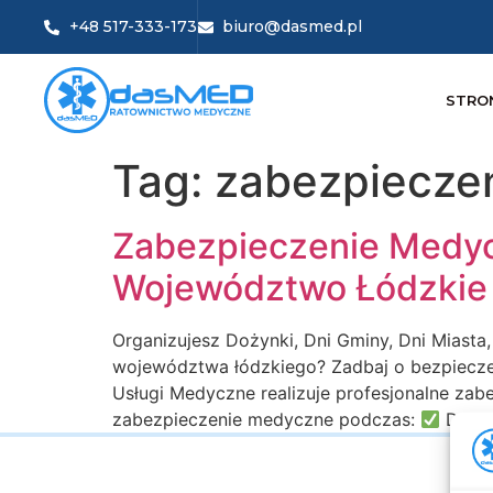
+48 517-333-173
biuro@dasmed.pl
STRO
Tag:
zabezpiecze
Zabezpieczenie Medyc
Województwo Łódzkie
Organizujesz Dożynki, Dni Gminy, Dni Miasta
województwa łódzkiego? Zadbaj o bezpieczeń
Usługi Medyczne realizuje profesjonalne z
zabezpieczenie medyczne podczas:
Dożyn