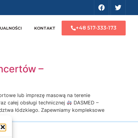
+48 517-333-173
UALNOŚCI
KONTAKT
ncertów –
sportowe lub imprezę masową na terenie
z całej obsługi technicznej
DASMED –
wództwa łódzkiego. Zapewniamy kompleksowe