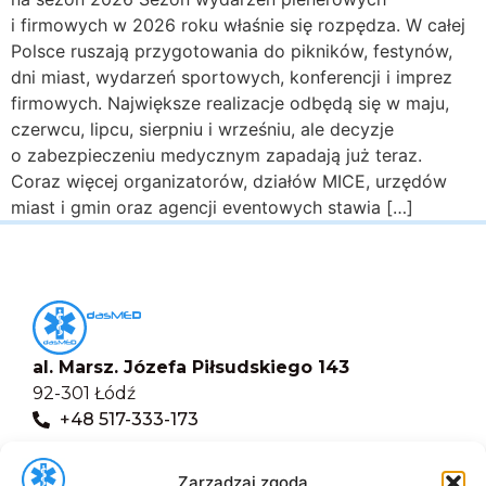
i firmowych w 2026 roku właśnie się rozpędza. W całej
Polsce ruszają przygotowania do pikników, festynów,
dni miast, wydarzeń sportowych, konferencji i imprez
firmowych. Największe realizacje odbędą się w maju,
czerwcu, lipcu, sierpniu i wrześniu, ale decyzje
o zabezpieczeniu medycznym zapadają już teraz.
Coraz więcej organizatorów, działów MICE, urzędów
miast i gmin oraz agencji eventowych stawia […]
al. Marsz. Józefa Piłsudskiego 143
92-301 Łódź
+48 517-333-173
biuro@dasmed.pl
Zarządzaj zgodą