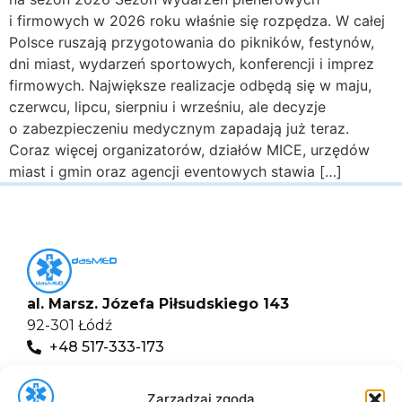
i firmowych w 2026 roku właśnie się rozpędza. W całej
Polsce ruszają przygotowania do pikników, festynów,
dni miast, wydarzeń sportowych, konferencji i imprez
firmowych. Największe realizacje odbędą się w maju,
czerwcu, lipcu, sierpniu i wrześniu, ale decyzje
o zabezpieczeniu medycznym zapadają już teraz.
Coraz więcej organizatorów, działów MICE, urzędów
miast i gmin oraz agencji eventowych stawia […]
al. Marsz. Józefa Piłsudskiego 143
92-301 Łódź
+48 517-333-173
biuro@dasmed.pl
Zarządzaj zgodą