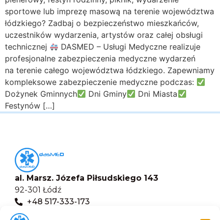
sportowe lub imprezę masową na terenie województwa
łódzkiego? Zadbaj o bezpieczeństwo mieszkańców,
uczestników wydarzenia, artystów oraz całej obsługi
technicznej
DASMED – Usługi Medyczne realizuje
profesjonalne zabezpieczenia medyczne wydarzeń
na terenie całego województwa łódzkiego. Zapewniamy
kompleksowe zabezpieczenie medyczne podczas:
Dożynek Gminnych
Dni Gminy
Dni Miasta
Festynów […]
al. Marsz. Józefa Piłsudskiego 143
92-301 Łódź
+48 517-333-173
biuro@dasmed.pl