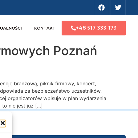
+48 517-333-173
UALNOŚCI
KONTAKT
irmowych Poznań
encję branżową, piknik firmowy, koncert,
odpowiada za bezpieczeństwo uczestników,
ęcej organizatorów wpisuje w plan wydarzenia
to nie jest już […]