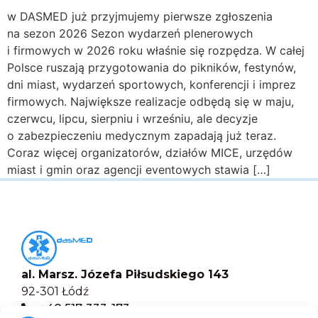
w DASMED już przyjmujemy pierwsze zgłoszenia
na sezon 2026 Sezon wydarzeń plenerowych
i firmowych w 2026 roku właśnie się rozpędza. W całej
Polsce ruszają przygotowania do pikników, festynów,
dni miast, wydarzeń sportowych, konferencji i imprez
firmowych. Największe realizacje odbędą się w maju,
czerwcu, lipcu, sierpniu i wrześniu, ale decyzje
o zabezpieczeniu medycznym zapadają już teraz.
Coraz więcej organizatorów, działów MICE, urzędów
miast i gmin oraz agencji eventowych stawia […]
al. Marsz. Józefa Piłsudskiego 143
92-301 Łódź
+48 517-333-173