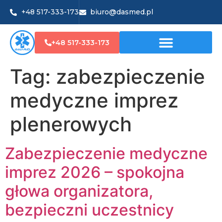
+48 517-333-173
biuro@dasmed.pl
+48 517-333-173
Tag:
zabezpieczenie
medyczne imprez
plenerowych
Zabezpieczenie medyczne
imprez 2026 – spokojna
głowa organizatora,
bezpieczni uczestnicy