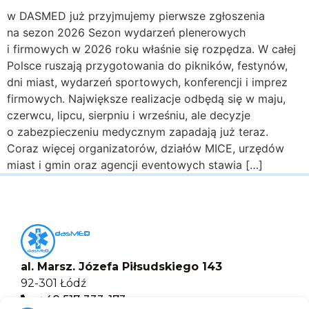
w DASMED już przyjmujemy pierwsze zgłoszenia
na sezon 2026 Sezon wydarzeń plenerowych
i firmowych w 2026 roku właśnie się rozpędza. W całej
Polsce ruszają przygotowania do pikników, festynów,
dni miast, wydarzeń sportowych, konferencji i imprez
firmowych. Największe realizacje odbędą się w maju,
czerwcu, lipcu, sierpniu i wrześniu, ale decyzje
o zabezpieczeniu medycznym zapadają już teraz.
Coraz więcej organizatorów, działów MICE, urzędów
miast i gmin oraz agencji eventowych stawia […]
al. Marsz. Józefa Piłsudskiego 143
92-301 Łódź
+48 517-333-173