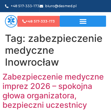
+48 517-333-173
biuro@dasmed.pl
+48 517-333-173
Tag:
zabezpieczenie
medyczne
Inowrocław
Zabezpieczenie medyczne
imprez 2026 – spokojna
głowa organizatora,
bezpieczni uczestnicy